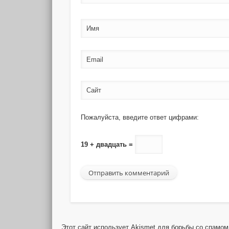
Имя
Email
Сайт
Пожалуйста, введите ответ цифрами:
19 + двадцать =
Этот сайт использует Akismet для борьбы со спамо