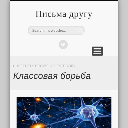
О ТОМ, КАК ЭТО УСТРОЕНО
ПРО ПУТЕШЕСТВИЯ
О РАЗНОМ
Письма другу
CURRENTLY BROWSING CATEGORY
Классовая борьба