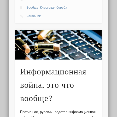
Вообще
,
Классовая борьба
Permalink
Информационная
война, это что
вообще?
Против нас, русских, ведется информационная