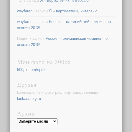
тст
к записи
Я – вертолетчик, интервью
wayfarer
к записи
Я – вертолетчик, интервью
wayfarer
к записи
Россия – олимпийский чемпион по
хоккею 2018!
Надин
к записи
Россия – олимпийский чемпион по
хоккею 2018!
Мои фото на 500px
500px.com/spsF
Друзья
Великолепный фотограф и путешественница
lankasstory.ru
Архив
Архив