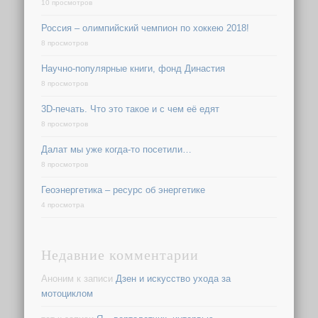
10 просмотров
Россия – олимпийский чемпион по хоккею 2018!
8 просмотров
Научно-популярные книги, фонд Династия
8 просмотров
3D-печать. Что это такое и с чем её едят
8 просмотров
Далат мы уже когда-то посетили…
8 просмотров
Геоэнергетика – ресурс об энергетике
4 просмотра
Недавние комментарии
Аноним
к записи
Дзен и искусство ухода за
мотоциклом