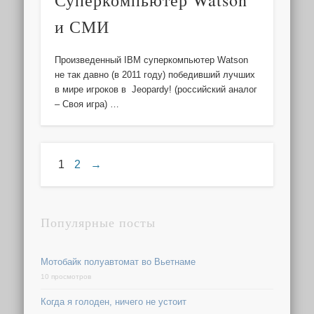
и СМИ
Произведенный IBM суперкомпьютер Watson
не так давно (в 2011 году) победивший лучших
в мире игроков в Jeopardy! (российский аналог
– Своя игра) …
1
2
→
Популярные посты
Мотобайк полуавтомат во Вьетнаме
10 просмотров
Когда я голоден, ничего не устоит