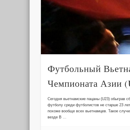
Футбольный Вьетна
Чемпионата Азии (
Сегодня вьетнамские пацаны (U23) обыграв 
футболу среди футболистов не старше 23 лет
похоже вообще всех вьетнамцев. Такое случи
везде В …