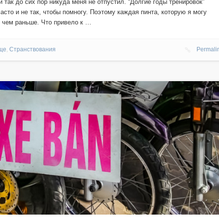
 так до сих пор никуда меня не отпустил. “Долгие годы тренировок”
часто и не так, чтобы помногу. Поэтому каждая пинта, которую я могу
, чем раньше. Что привело к …
ще
,
Странствования
Permali