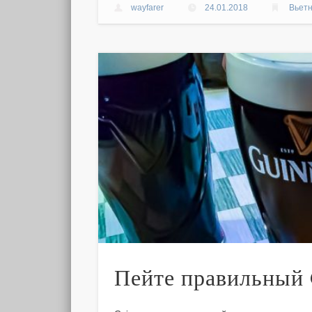
wayfarer
24.01.2018
Вьет
Пейте правильный 