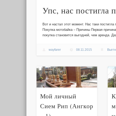
Упс, нас постигла 
Вот и настал этот момент. Нас таки постигла 
Покупка мотобайка – Причины Первая причина
покупка становится выгодней, чем аренда. Да
wayfarer
08.11.2015
Вьет
Мой личный
К
Сием Рип (Ангкор
м
– 1)
н