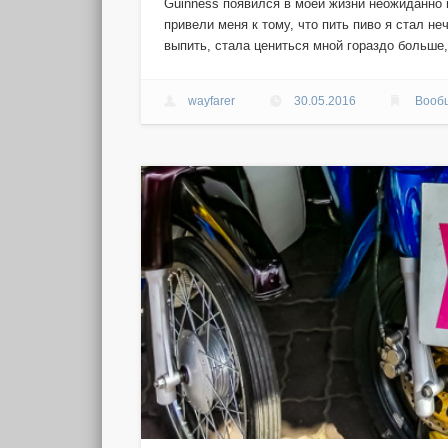
Guinness появился в моей жизни неожиданно и
привели меня к тому, что пить пиво я стал не
выпить, стала цениться мной гораздо больше
wayfarer
30.05.2016
Вооб