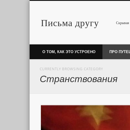
Письма другу
Twitter
Скрывая 
О ТОМ, КАК ЭТО УСТРОЕНО
ПРО ПУТЕ
CURRENTLY BROWSING CATEGORY
Странствования