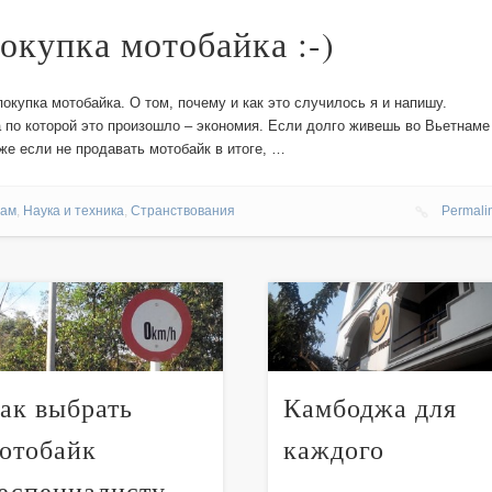
покупка мотобайка :-)
покупка мотобайка. О том, почему и как это случилось я и напишу.
 по которой это произошло – экономия. Если долго живешь во Вьетнаме
же если не продавать мотобайк в итоге, …
нам
,
Наука и техника
,
Странствования
Permali
ак выбрать
Камбоджа для
отобайк
каждого
еспециалисту