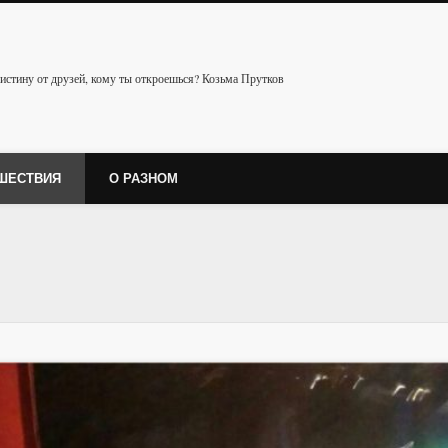
истину от друзей, кому ты откроешься? Козьма Прутков
ШЕСТВИЯ
О РАЗНОМ