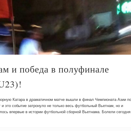
м и победа в полуфинале
U23)!
сборную Катара в драматичном матче вышли в финал Чемпионата Азии п
 и это событие затронуло не только весь футбольный Вьетнам, но и
лось впервые в истории футбольной сборной Вьетнама. Болели сегодня