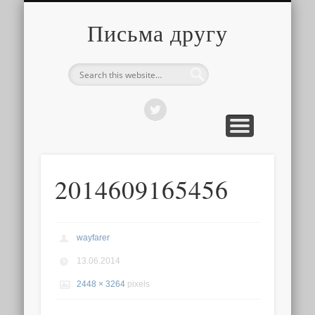
О ТОМ, КАК ЭТО УСТРОЕНО
ПРО ПУТЕШЕСТВИЯ
О РАЗНОМ
Письма другу
2014609165456
wayfarer
13.06.2014
2448 × 3264
pixels