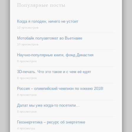
Популярные посты
Когда я голоден, ничего не устоит
10 просмотров
Мотобайк полуавтомат во Вьетнаме
10 просмотров
Научно-популярные книги, фонд Династия
8 просмотров
3D-печать. Что это такое и с чем её едят
8 просмотров
Россия – олимпийский чемпион по хоккею 2018!
8 просмотров
Далат мы уже когда-то посетили…
8 просмотров
Геоэнергетика – ресурс об энергетике
4 просмотра