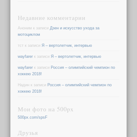
Недавние комментарии
Аноним
к записи
Дзен и искусство ухода за
мотоциклом
тст
к записи
Я – вертолетчик, интервью
wayfarer
к записи
Я – вертолетчик, интервью
wayfarer
к записи
Россия – олимпийский чемпион по
хоккею 2018!
Надин
к записи
Россия – олимпийский чемпион по
хоккею 2018!
Мои фото на 500px
500px.com/spsF
Друзья