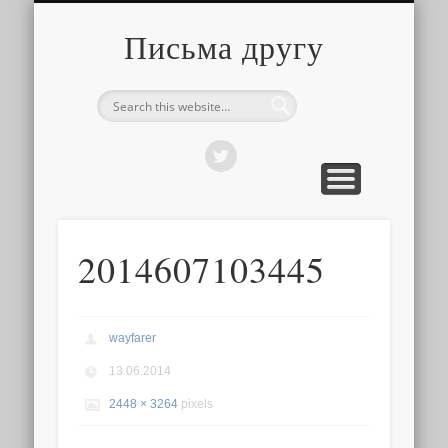
О ТОМ, КАК ЭТО УСТРОЕНО
ПРО ПУТЕШЕСТВИЯ
О РАЗНОМ
Письма другу
2014607103445
wayfarer
13.06.2014
2448 × 3264
pixels