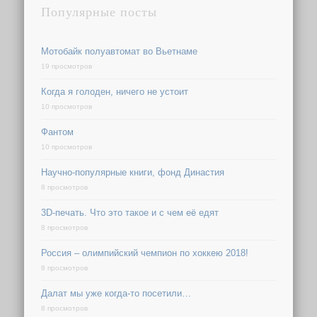
Популярные посты
Мотобайк полуавтомат во Вьетнаме
19 просмотров
Когда я голоден, ничего не устоит
10 просмотров
Фантом
10 просмотров
Научно-популярные книги, фонд Династия
8 просмотров
3D-печать. Что это такое и с чем её едят
8 просмотров
Россия – олимпийский чемпион по хоккею 2018!
8 просмотров
Далат мы уже когда-то посетили…
8 просмотров