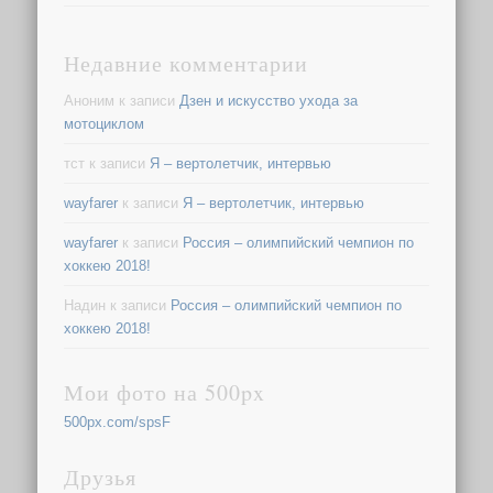
Недавние комментарии
Аноним
к записи
Дзен и искусство ухода за
мотоциклом
тст
к записи
Я – вертолетчик, интервью
wayfarer
к записи
Я – вертолетчик, интервью
wayfarer
к записи
Россия – олимпийский чемпион по
хоккею 2018!
Надин
к записи
Россия – олимпийский чемпион по
хоккею 2018!
Мои фото на 500px
500px.com/spsF
Друзья