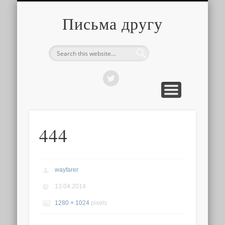
О ТОМ, КАК ЭТО УСТРОЕНО
ПРО ПУТЕШЕСТВИЯ
О РАЗНОМ
Письма другу
444
wayfarer
13.04.2014
1280 × 1024
pixels