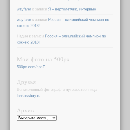
wayfarer
к записи
Я – вертолетчик, интервью
wayfarer
к записи
Россия – олимпийский чемпион по
хоккею 2018!
Надин
к записи
Россия – олимпийский чемпион по
хоккею 2018!
Мои фото на 500px
500px.com/spsF
Друзья
Великолепный фотограф и путешественница
lankasstory.ru
Архив
Архив