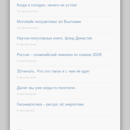
Когда я голоден, ничего не устоит
10 просмотров
Мотобайк полуавтомат во Вьетнаме
10 просмотров
Научно-популярные книги, фонд Династия
8 просмотров
Россия – олимпийский чемпион по хоккею 2018!
8 просмотров
3D-печать. Что это такое и с чем её едят
8 просмотров
Далат мы уже когда-то посетили…
8 просмотров
Геоэнергетика – ресурс об энергетике
4 просмотра