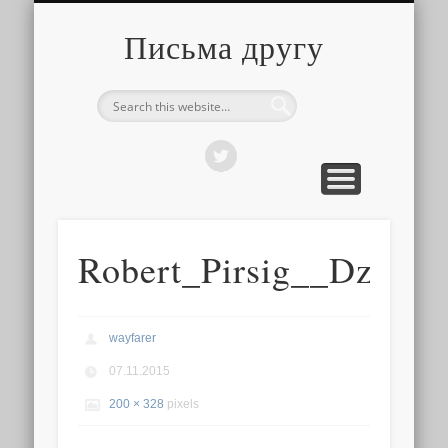
О ТОМ, КАК ЭТО УСТРОЕНО
ПРО ПУТЕШЕСТВИЯ
О РАЗНОМ
Письма другу
Robert_Pirsig__Dzen_i
wayfarer
07.11.2015
200 × 328
pixels