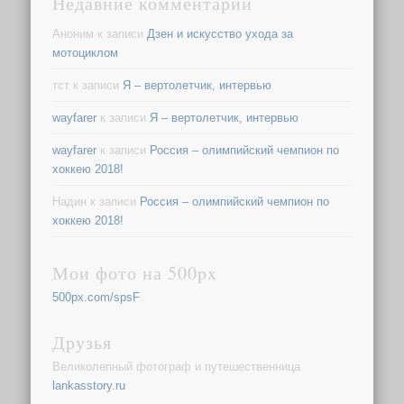
Недавние комментарии
Аноним
к записи
Дзен и искусство ухода за
мотоциклом
тст
к записи
Я – вертолетчик, интервью
wayfarer
к записи
Я – вертолетчик, интервью
wayfarer
к записи
Россия – олимпийский чемпион по
хоккею 2018!
Надин
к записи
Россия – олимпийский чемпион по
хоккею 2018!
Мои фото на 500px
500px.com/spsF
Друзья
Великолепный фотограф и путешественница
lankasstory.ru