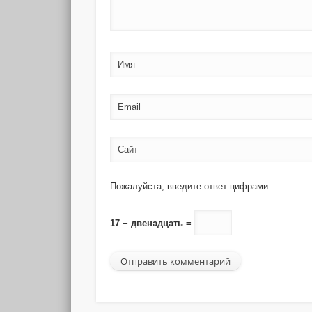
Имя
Email
Сайт
Пожалуйста, введите ответ цифрами:
17 − двенадцать =