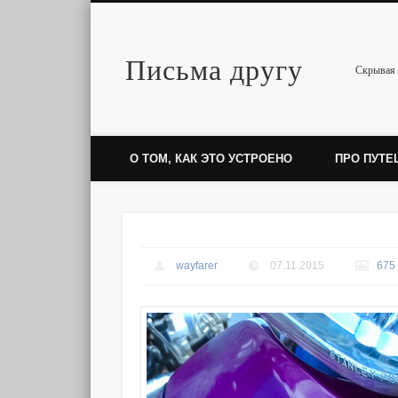
Письма другу
Twitter
Скрывая 
О ТОМ, КАК ЭТО УСТРОЕНО
ПРО ПУТЕ
wayfarer
07.11.2015
675