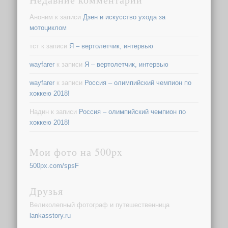
Аноним
к записи
Дзен и искусство ухода за
мотоциклом
тст
к записи
Я – вертолетчик, интервью
wayfarer
к записи
Я – вертолетчик, интервью
wayfarer
к записи
Россия – олимпийский чемпион по
хоккею 2018!
Надин
к записи
Россия – олимпийский чемпион по
хоккею 2018!
Мои фото на 500px
500px.com/spsF
Друзья
Великолепный фотограф и путешественница
lankasstory.ru