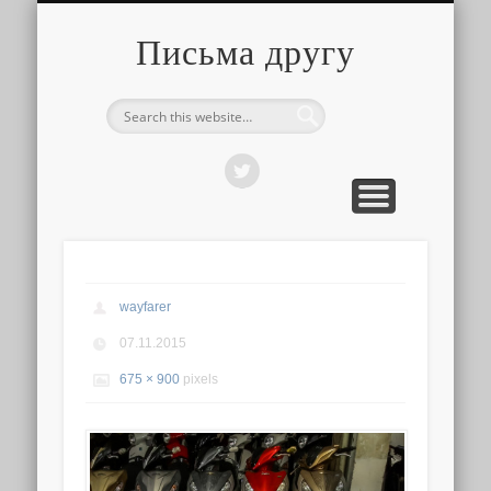
О ТОМ, КАК ЭТО УСТРОЕНО
ПРО ПУТЕШЕСТВИЯ
О РАЗНОМ
Письма другу
wayfarer
07.11.2015
675 × 900
pixels