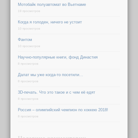
Мотобайк полуавтомат во Вьетнаме
19 просмотров
Когда я голоден, ничего не устоит
10 просмотров
Фантом
10 просмотров
Научно-популярные книги, фонд Династия
8 просмотров
Далат мы уже когда-то посетили…
8 просмотров
3D-печать. Что это такое и с чем её едят
8 просмотров
Россия – олимпийский чемпион по хоккею 2018!
8 просмотров
Недавние комментарии