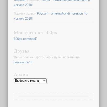
хоккею 2018!
Надин
к записи
Россия – олимпийский чемпион по
хоккею 2018!
Мои фото на 500px
500px.com/spsF
Друзья
Великолепный фотограф и путешественница
lankasstory.ru
Архив
Архив