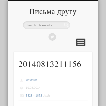
О ТОМ, КАК ЭТО УСТРОЕНО
ПРО ПУТЕШЕСТВИЯ
О РАЗНОМ
Письма другу
20140813211156
wayfarer
19.08.2014
3328 × 1872
pixels