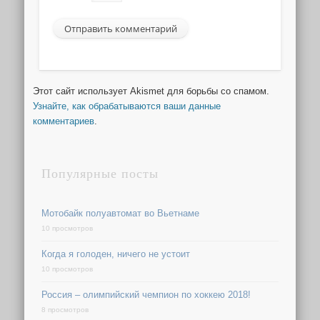
Этот сайт использует Akismet для борьбы со спамом.
Узнайте, как обрабатываются ваши данные
комментариев
.
Популярные посты
Мотобайк полуавтомат во Вьетнаме
10 просмотров
Когда я голоден, ничего не устоит
10 просмотров
Россия – олимпийский чемпион по хоккею 2018!
8 просмотров