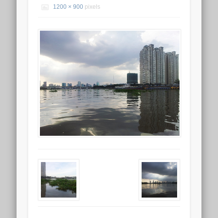
1200 × 900
pixels