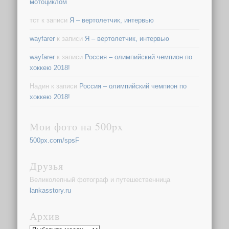
мотоциклом
тст
к записи
Я – вертолетчик, интервью
wayfarer
к записи
Я – вертолетчик, интервью
wayfarer
к записи
Россия – олимпийский чемпион по
хоккею 2018!
Надин
к записи
Россия – олимпийский чемпион по
хоккею 2018!
Мои фото на 500px
500px.com/spsF
Друзья
Великолепный фотограф и путешественница
lankasstory.ru
Архив