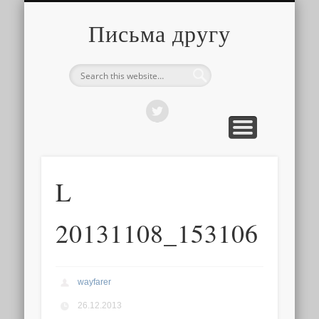
О ТОМ, КАК ЭТО УСТРОЕНО
ПРО ПУТЕШЕСТВИЯ
О РАЗНОМ
Письма другу
L
20131108_153106
wayfarer
26.12.2013