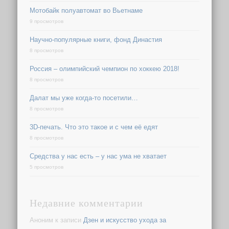
Мотобайк полуавтомат во Вьетнаме
9 просмотров
Научно-популярные книги, фонд Династия
8 просмотров
Россия – олимпийский чемпион по хоккею 2018!
8 просмотров
Далат мы уже когда-то посетили…
8 просмотров
3D-печать. Что это такое и с чем её едят
8 просмотров
Средства у нас есть – у нас ума не хватает
5 просмотров
Недавние комментарии
Аноним
к записи
Дзен и искусство ухода за