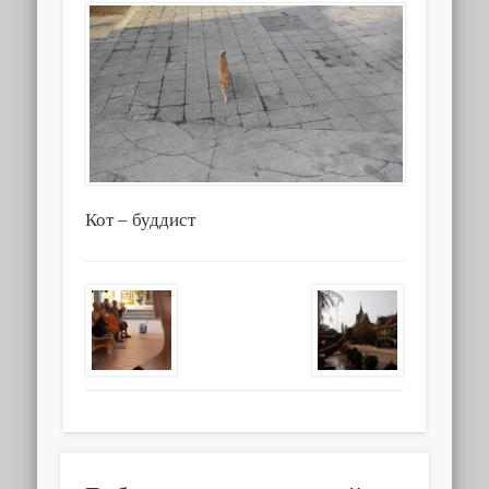
Кот – буддист