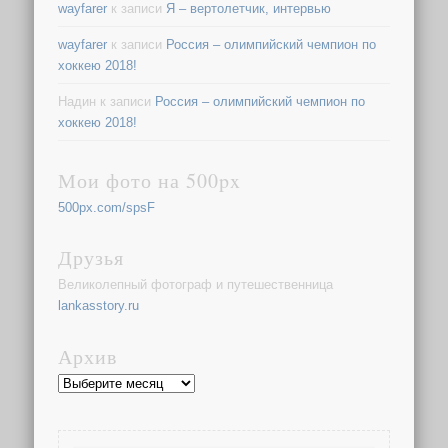
wayfarer
к записи
Я – вертолетчик, интервью
wayfarer
к записи
Россия – олимпийский чемпион по
хоккею 2018!
Надин
к записи
Россия – олимпийский чемпион по
хоккею 2018!
Мои фото на 500px
500px.com/spsF
Друзья
Великолепный фотограф и путешественница
lankasstory.ru
Архив
Архив