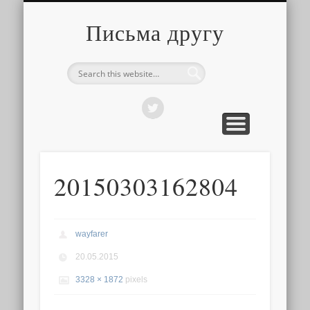
О ТОМ, КАК ЭТО УСТРОЕНО
ПРО ПУТЕШЕСТВИЯ
О РАЗНОМ
Письма другу
20150303162804
wayfarer
20.05.2015
3328 × 1872
pixels