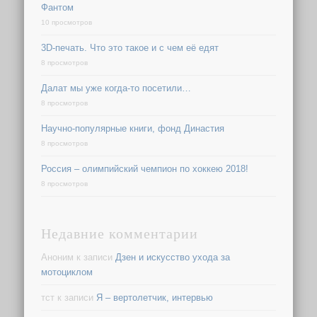
Фантом
10 просмотров
3D-печать. Что это такое и с чем её едят
8 просмотров
Далат мы уже когда-то посетили…
8 просмотров
Научно-популярные книги, фонд Династия
8 просмотров
Россия – олимпийский чемпион по хоккею 2018!
8 просмотров
Недавние комментарии
Аноним
к записи
Дзен и искусство ухода за
мотоциклом
тст
к записи
Я – вертолетчик, интервью