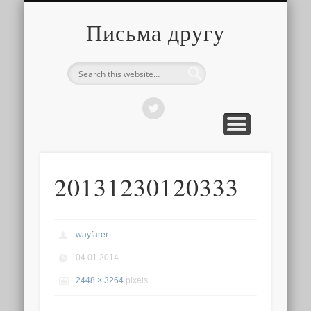
О ТОМ, КАК ЭТО УСТРОЕНО
ПРО ПУТЕШЕСТВИЯ
О РАЗНОМ
Письма другу
20131230120333
wayfarer
04.01.2014
2448 × 3264
pixels