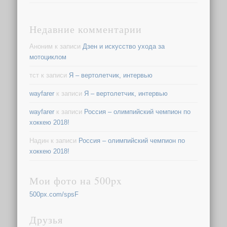
Недавние комментарии
Аноним
к записи
Дзен и искусство ухода за
мотоциклом
тст
к записи
Я – вертолетчик, интервью
wayfarer
к записи
Я – вертолетчик, интервью
wayfarer
к записи
Россия – олимпийский чемпион по
хоккею 2018!
Надин
к записи
Россия – олимпийский чемпион по
хоккею 2018!
Мои фото на 500px
500px.com/spsF
Друзья