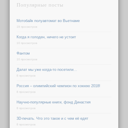
Популярные посты
Мотобайк полуавтомат во Вьетнаме
19 просмотров
Когда я голоден, ничего не устоит
10 просмотров
Фантом
10 просмотров
Далат мы уже когда-то посетили…
8 просмотров
Россия – олимпийский чемпион по хоккею 2018!
8 просмотров
Научно-популярные книги, фонд Династия
8 просмотров
3D-печать. Что это такое и с чем её едят
8 просмотров