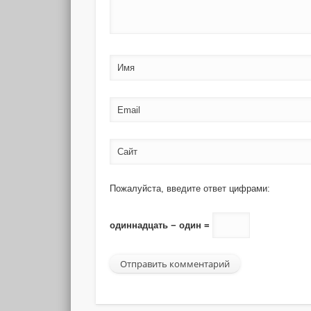
Имя
Email
Сайт
Пожалуйста, введите ответ цифрами:
одиннадцать − один =