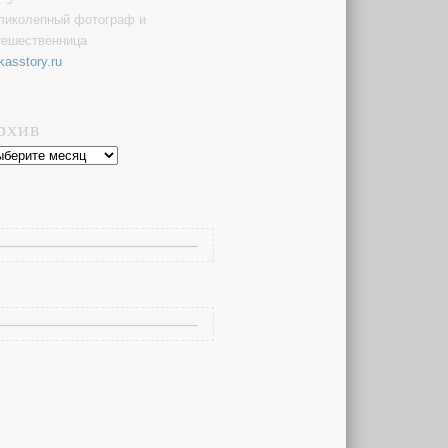
ликолепный фотограф и
тешественница
kasstory.ru
рхив
хив