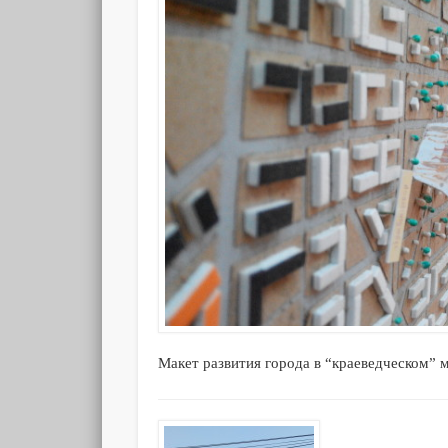
Макет развития города в “краеведческом” 