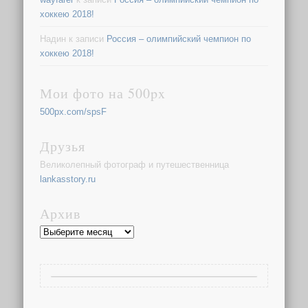
хоккею 2018!
Надин
к записи
Россия – олимпийский чемпион по
хоккею 2018!
Мои фото на 500px
500px.com/spsF
Друзья
Великолепный фотограф и путешественница
lankasstory.ru
Архив
Архив