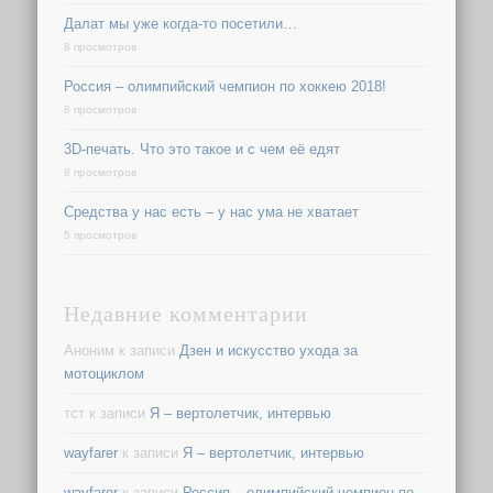
Далат мы уже когда-то посетили…
8 просмотров
Россия – олимпийский чемпион по хоккею 2018!
8 просмотров
3D-печать. Что это такое и с чем её едят
8 просмотров
Средства у нас есть – у нас ума не хватает
5 просмотров
Недавние комментарии
Аноним
к записи
Дзен и искусство ухода за
мотоциклом
тст
к записи
Я – вертолетчик, интервью
wayfarer
к записи
Я – вертолетчик, интервью
wayfarer
к записи
Россия – олимпийский чемпион по