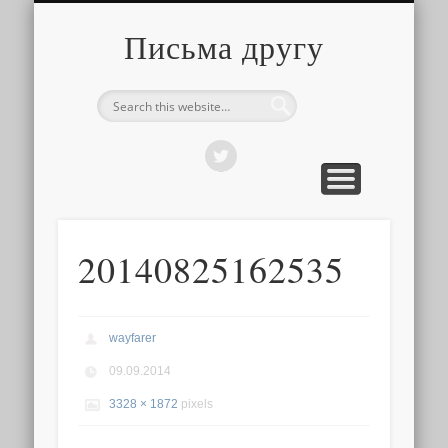
О ТОМ, КАК ЭТО УСТРОЕНО
ПРО ПУТЕШЕСТВИЯ
О РАЗНОМ
Письма другу
20140825162535
wayfarer
09.09.2014
3328 × 1872
pixels