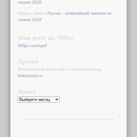
хоккею 2018!
Надин
к записи
Россия – олимпийский чемпион по
хоккею 2018!
Мои фото на 500px
500px.com/spsF
Друзья
Великолепный фотограф и путешественница
lankasstory.ru
Архив
Архив