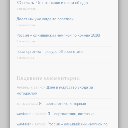
3D-печать. Что это такое и с чем её едят
8 просмотров
Далат мы уже когда-то посетили…
8 просмотров
Россия – олимпийский чемпион по хоккею 2018!
8 просмотров
Геоэнергетика – ресурс об энергетике
4 просмотра
Недавние комментарии
Аноним
к записи
Дзен и искусство ухода за
мотоциклом
тст
к записи
Я – вертолетчик, интервью
wayfarer
к записи
Я – вертолетчик, интервью
wayfarer
к записи
Россия – олимпийский чемпион по