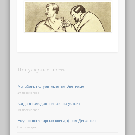
Популярные посты
Мотобайк полуавтомат во Вьетнаме
10 просмотров
Когда я голоден, ничего не устоит
10 просмотров
Научно-популярные книги, фонд Династия
8 просмотров