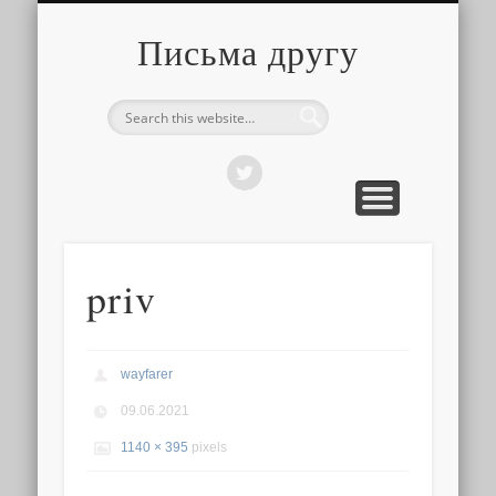
О ТОМ, КАК ЭТО УСТРОЕНО
ПРО ПУТЕШЕСТВИЯ
О РАЗНОМ
Письма другу
priv
wayfarer
09.06.2021
1140 × 395
pixels