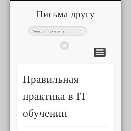
О ТОМ, КАК ЭТО УСТРОЕНО
ПРО ПУТЕШЕСТВИЯ
О РАЗНОМ
Письма другу
Правильная
практика в IT
обучении