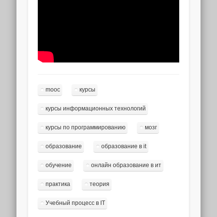
mooc
курсы
курсы информационных технологий
курсы по программированию
мозг
образование
образование в it
обучение
онлайн образование в ит
практика
теория
Учебный процесс в IT