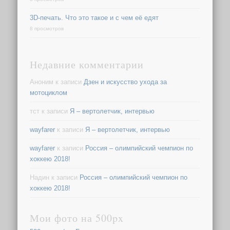
3D-печать. Что это такое и с чем её едят
8 просмотров
Недавние комментарии
Аноним
к записи
Дзен и искусство ухода за
мотоциклом
тст
к записи
Я – вертолетчик, интервью
wayfarer
к записи
Я – вертолетчик, интервью
wayfarer
к записи
Россия – олимпийский чемпион по
хоккею 2018!
Надин
к записи
Россия – олимпийский чемпион по
хоккею 2018!
Мои фото на 500px