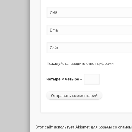
Имя
Email
Сайт
Пожалуйста, введите ответ цифрами:
четыре × четыре =
Этот сайт использует Akismet для борьбы со спамо