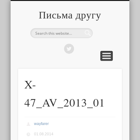
О ТОМ, КАК ЭТО УСТРОЕНО
ПРО ПУТЕШЕСТВИЯ
О РАЗНОМ
Письма другу
X-
47_AV_2013_01
wayfarer
01.08.2014