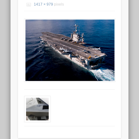
1417 × 979
pixels