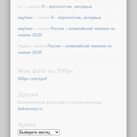
тст
к записи
Я – вертолетчик, интервью
wayfarer
к записи
Я – вертолетчик, интервью
wayfarer
к записи
Россия – олимпийский чемпион по
хоккею 2018!
Надин
к записи
Россия – олимпийский чемпион по
хоккею 2018!
Мои фото на 500px
500px.com/spsF
Друзья
Великолепный фотограф и путешественница
lankasstory.ru
Архив
Архив