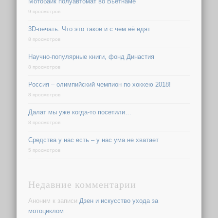
Мотобайк полуавтомат во Вьетнаме
9 просмотров
3D-печать. Что это такое и с чем её едят
8 просмотров
Научно-популярные книги, фонд Династия
8 просмотров
Россия – олимпийский чемпион по хоккею 2018!
8 просмотров
Далат мы уже когда-то посетили…
8 просмотров
Средства у нас есть – у нас ума не хватает
5 просмотров
Недавние комментарии
Аноним
к записи
Дзен и искусство ухода за
мотоциклом