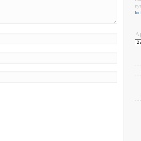
пу
lan
А
Ар