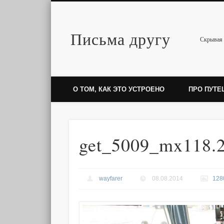
Письма другу
Twitter
Скрывая 
О ТОМ, КАК ЭТО УСТРОЕНО
ПРО ПУТЕ
get_5009_mx118
wayfarer
08.08.2014
128