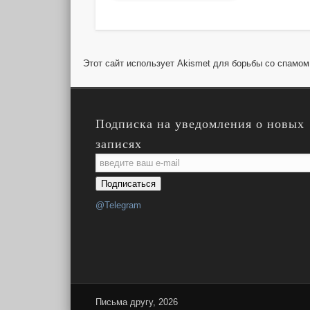
Этот сайт использует Akismet для борьбы со спамо
Подписка на уведомления о новых
записях
Email
Subscription
Подписаться
@Telegram
Письма другу, 2026