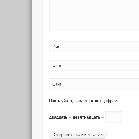
Имя
Email
Сайт
Пожалуйста, введите ответ цифрами:
двадцать − девятнадцать =