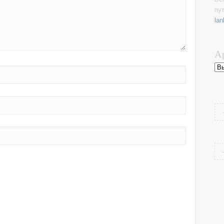
пу
lan
А
Ар