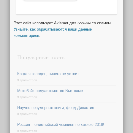
Этот сайт использует Akismet для борьбы со спамом.
Узнайте, как обрабатываются ваши данные
комментариев
.
Популярные посты
Когда я голоден, ничего не устоит
9 просмотров
Мотобайк полуавтомат во Вьетнаме
9 просмотров
Научно-популярные книги, фонд Династия
8 просмотров
Россия – олимпийский чемпион по хоккею 2018!
8 просмотров