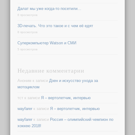
Далат мы уже когда-то посетили…
8 просмотров
3D-печать. Что это такое и с чем её едят
8 просмотров
Суперкомпьютер Watson и СМИ
5 просмотров
Недавние комментарии
Аноним
к записи
Дзен и искусство ухода за
мотоциклом
тст
к записи
Я – вертолетчик, интервью
wayfarer
к записи
Я – вертолетчик, интервью
wayfarer
к записи
Россия – олимпийский чемпион по
хоккею 2018!