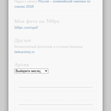
Надин
к записи
Россия – олимпийский чемпион по
хоккею 2018!
Мои фото на 500px
500px.com/spsF
Друзья
Великолепный фотограф и путешественница
lankasstory.ru
Архив
Архив