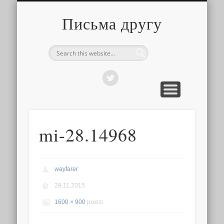
О ТОМ, КАК ЭТО УСТРОЕНО
ПРО ПУТЕШЕСТВИЯ
О РАЗНОМ
Письма другу
mi-28.14968
wayfarer
29.11.2015
1600 × 900
pixels