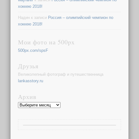
хоккею 2018!
Надин
к записи
Россия – олимпийский чемпион по
хоккею 2018!
Мои фото на 500px
500px.com/spsF
Друзья
Великолепный фотограф и путешественница
lankasstory.ru
Архив
Архив