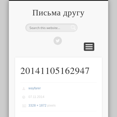
О ТОМ, КАК ЭТО УСТРОЕНО
ПРО ПУТЕШЕСТВИЯ
О РАЗНОМ
Письма другу
20141105162947
wayfarer
07.11.2014
3328 × 1872
pixels