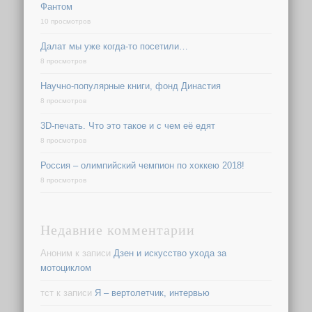
Фантом
10 просмотров
Далат мы уже когда-то посетили…
8 просмотров
Научно-популярные книги, фонд Династия
8 просмотров
3D-печать. Что это такое и с чем её едят
8 просмотров
Россия – олимпийский чемпион по хоккею 2018!
8 просмотров
Недавние комментарии
Аноним
к записи
Дзен и искусство ухода за
мотоциклом
тст
к записи
Я – вертолетчик, интервью