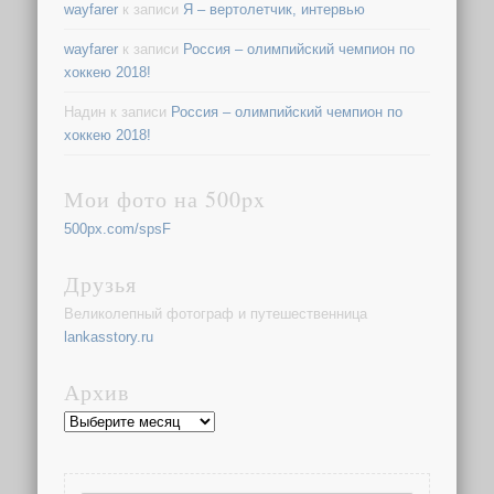
wayfarer
к записи
Я – вертолетчик, интервью
wayfarer
к записи
Россия – олимпийский чемпион по
хоккею 2018!
Надин
к записи
Россия – олимпийский чемпион по
хоккею 2018!
Мои фото на 500px
500px.com/spsF
Друзья
Великолепный фотограф и путешественница
lankasstory.ru
Архив
Архив