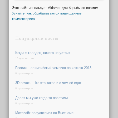
Этот сайт использует Akismet для борьбы со спамом.
Узнайте, как обрабатываются ваши данные
комментариев
.
Популярные посты
Когда я голоден, ничего не устоит
10 просмотров
Россия – олимпийский чемпион по хоккею 2018!
8 просмотров
3D-печать. Что это такое и с чем её едят
8 просмотров
Далат мы уже когда-то посетили…
8 просмотров
Мотобайк полуавтомат во Вьетнаме