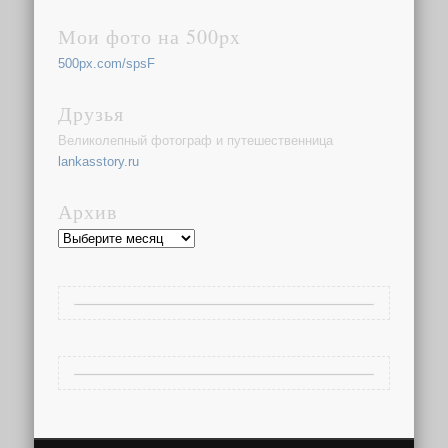
Мои фото на 500px
500px.com/spsF
Друзья
Великолепный фотограф и путешественница
lankasstory.ru
Архив
Архив