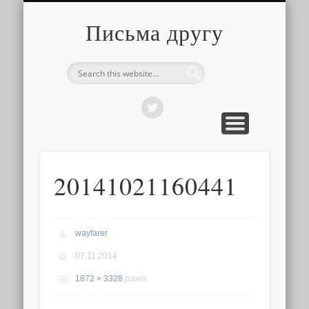
О ТОМ, КАК ЭТО УСТРОЕНО
ПРО ПУТЕШЕСТВИЯ
О РАЗНОМ
Письма другу
20141021160441
wayfarer
07.11.2014
1872 × 3328
pixels