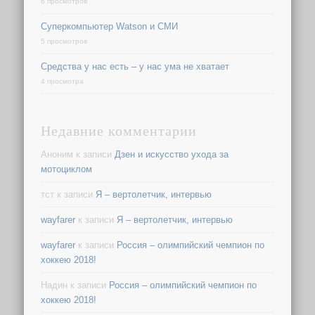
6 просмотров
Суперкомпьютер Watson и СМИ
5 просмотров
Средства у нас есть – у нас ума не хватает
4 просмотра
Недавние комментарии
Аноним
к записи
Дзен и искусство ухода за
мотоциклом
тст
к записи
Я – вертолетчик, интервью
wayfarer
к записи
Я – вертолетчик, интервью
wayfarer
к записи
Россия – олимпийский чемпион по
хоккею 2018!
Надин
к записи
Россия – олимпийский чемпион по
хоккею 2018!