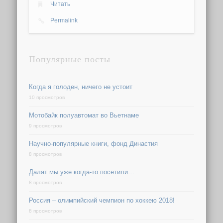
Читать
Permalink
Популярные посты
Когда я голоден, ничего не устоит
10 просмотров
Мотобайк полуавтомат во Вьетнаме
9 просмотров
Научно-популярные книги, фонд Династия
8 просмотров
Далат мы уже когда-то посетили…
8 просмотров
Россия – олимпийский чемпион по хоккею 2018!
8 просмотров