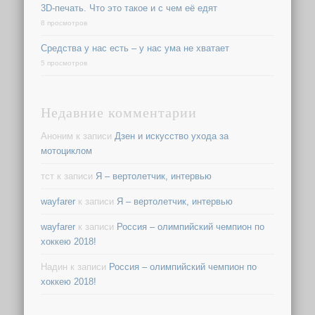
3D-печать. Что это такое и с чем её едят
8 просмотров
Средства у нас есть – у нас ума не хватает
5 просмотров
Недавние комментарии
Аноним
к записи
Дзен и искусство ухода за
мотоциклом
тст
к записи
Я – вертолетчик, интервью
wayfarer
к записи
Я – вертолетчик, интервью
wayfarer
к записи
Россия – олимпийский чемпион по
хоккею 2018!
Надин
к записи
Россия – олимпийский чемпион по
хоккею 2018!