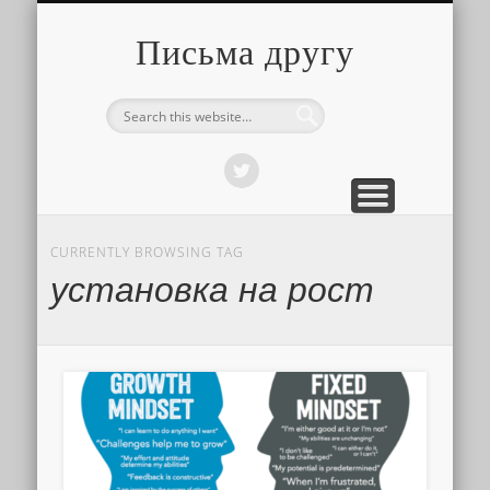
О ТОМ, КАК ЭТО УСТРОЕНО
ПРО ПУТЕШЕСТВИЯ
О РАЗНОМ
Письма другу
CURRENTLY BROWSING TAG
установка на рост