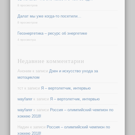
8 просмотров
Далат мы уже когда-то посетили…
8 просмотров
Геоэнергетика – ресурс об энергетике
4 просмотра
Недавние комментарии
Аноним
к записи
Дзен и искусство ухода за
мотоциклом
тст
к записи
Я – вертолетчик, интервью
wayfarer
к записи
Я – вертолетчик, интервью
wayfarer
к записи
Россия – олимпийский чемпион по
хоккею 2018!
Надин
к записи
Россия – олимпийский чемпион по
хоккею 2018!