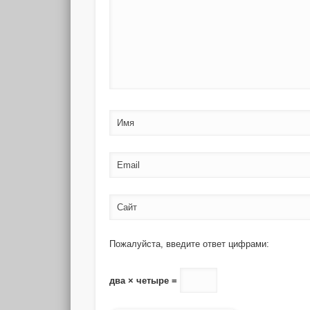
Имя
Email
Сайт
Пожалуйста, введите ответ цифрами:
два × четыре =