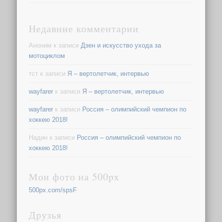
Недавние комментарии
Аноним
к записи
Дзен и искусство ухода за
мотоциклом
тст
к записи
Я – вертолетчик, интервью
wayfarer
к записи
Я – вертолетчик, интервью
wayfarer
к записи
Россия – олимпийский чемпион по
хоккею 2018!
Надин
к записи
Россия – олимпийский чемпион по
хоккею 2018!
Мои фото на 500px
500px.com/spsF
Друзья