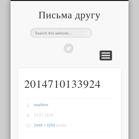
О ТОМ, КАК ЭТО УСТРОЕНО
ПРО ПУТЕШЕСТВИЯ
О РАЗНОМ
Письма другу
2014710133924
wayfarer
15.07.2014
2448 × 3264
pixels