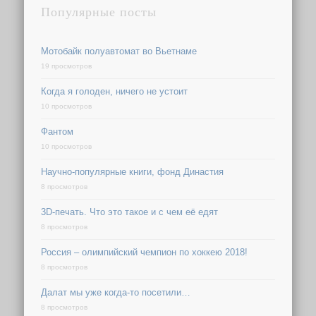
Популярные посты
Мотобайк полуавтомат во Вьетнаме
19 просмотров
Когда я голоден, ничего не устоит
10 просмотров
Фантом
10 просмотров
Научно-популярные книги, фонд Династия
8 просмотров
3D-печать. Что это такое и с чем её едят
8 просмотров
Россия – олимпийский чемпион по хоккею 2018!
8 просмотров
Далат мы уже когда-то посетили…
8 просмотров