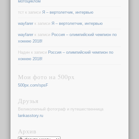
мотоциклом
тст
к записи
Я – вертолетчик, интервью
wayfarer
к записи
Я – вертолетчик, интервью
wayfarer
к записи
Россия – олимпийский чемпион по
хоккею 2018!
Надин
к записи
Россия – олимпийский чемпион по
хоккею 2018!
Мои фото на 500px
500px.com/spsF
Друзья
Великолепный фотограф и путешественница
lankasstory.ru
Архив