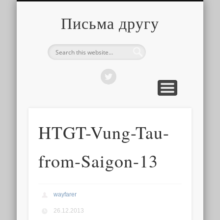
О ТОМ, КАК ЭТО УСТРОЕНО
ПРО ПУТЕШЕСТВИЯ
О РАЗНОМ
Письма другу
HTGT-Vung-Tau-
from-Saigon-13
wayfarer
26.12.2013