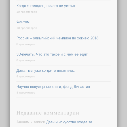
Когда я голоден, ничего не устоит
10 просмотров
Фантом
10 просмотров
Россия – олимпийский чемпион по хоккею 2018!
8 просмотров
3D-печать. Что это такое и с чем её едят
8 просмотров
Далат мы уже когда-то посетили…
8 просмотров
Научно-популярные книги, фонд Династия
8 просмотров
Недавние комментарии
Аноним
к записи
Дзен и искусство ухода за