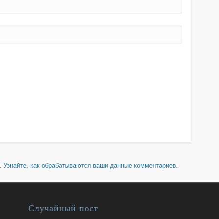
м.
Узнайте, как обрабатываются ваши данные комментариев
.
Случайный пост