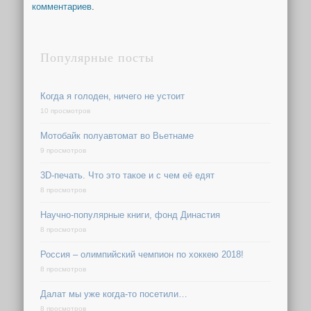
комментариев
.
Популярные посты
Когда я голоден, ничего не устоит
10 просмотров
Мотобайк полуавтомат во Вьетнаме
9 просмотров
3D-печать. Что это такое и с чем её едят
8 просмотров
Научно-популярные книги, фонд Династия
8 просмотров
Россия – олимпийский чемпион по хоккею 2018!
8 просмотров
Далат мы уже когда-то посетили…
8 просмотров