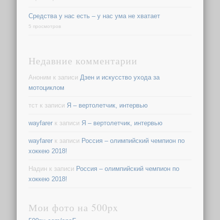
Средства у нас есть – у нас ума не хватает
5 просмотров
Недавние комментарии
Аноним
к записи
Дзен и искусство ухода за
мотоциклом
тст
к записи
Я – вертолетчик, интервью
wayfarer
к записи
Я – вертолетчик, интервью
wayfarer
к записи
Россия – олимпийский чемпион по
хоккею 2018!
Надин
к записи
Россия – олимпийский чемпион по
хоккею 2018!
Мои фото на 500px