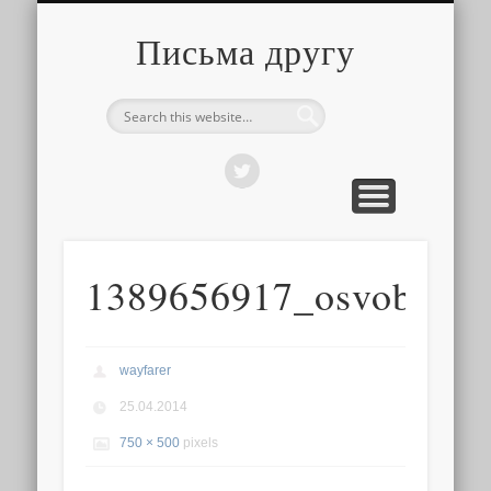
О ТОМ, КАК ЭТО УСТРОЕНО
ПРО ПУТЕШЕСТВИЯ
О РАЗНОМ
Письма другу
1389656917_osvobodite
wayfarer
25.04.2014
750 × 500
pixels