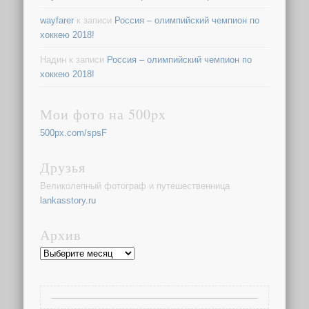
wayfarer
к записи
Россия – олимпийский чемпион по
хоккею 2018!
Надин
к записи
Россия – олимпийский чемпион по
хоккею 2018!
Мои фото на 500px
500px.com/spsF
Друзья
Великолепный фотограф и путешественница
lankasstory.ru
Архив
Архив