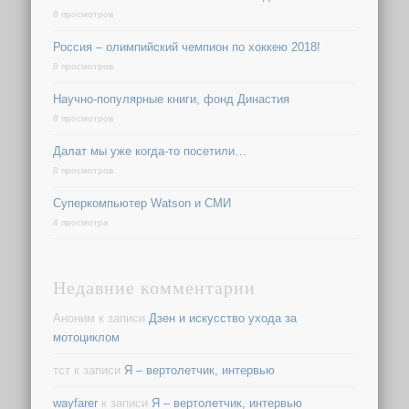
8 просмотров
Россия – олимпийский чемпион по хоккею 2018!
8 просмотров
Научно-популярные книги, фонд Династия
8 просмотров
Далат мы уже когда-то посетили…
8 просмотров
Суперкомпьютер Watson и СМИ
4 просмотра
Недавние комментарии
Аноним
к записи
Дзен и искусство ухода за
мотоциклом
тст
к записи
Я – вертолетчик, интервью
wayfarer
к записи
Я – вертолетчик, интервью