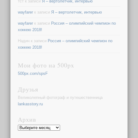
тст
к записи
Я – вертолетчик, интервью
wayfarer
к записи
Я – вертолетчик, интервью
wayfarer
к записи
Россия – олимпийский чемпион по
хоккею 2018!
Надин
к записи
Россия – олимпийский чемпион по
хоккею 2018!
Мои фото на 500px
500px.com/spsF
Друзья
Великолепный фотограф и путешественница
lankasstory.ru
Архив
Архив