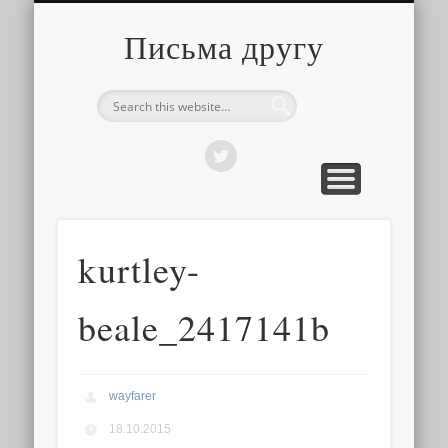
О ТОМ, КАК ЭТО УСТРОЕНО
ПРО ПУТЕШЕСТВИЯ
О РАЗНОМ
Письма другу
kurtley-
beale_2417141b
wayfarer
18.10.2015