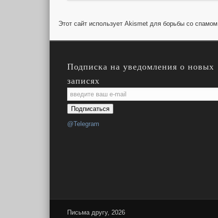
Этот сайт использует Akismet для борьбы со спамо
Подписка на уведомления о новых
записях
Email
Subscription
Подписаться
@Telegram
Письма другу, 2026