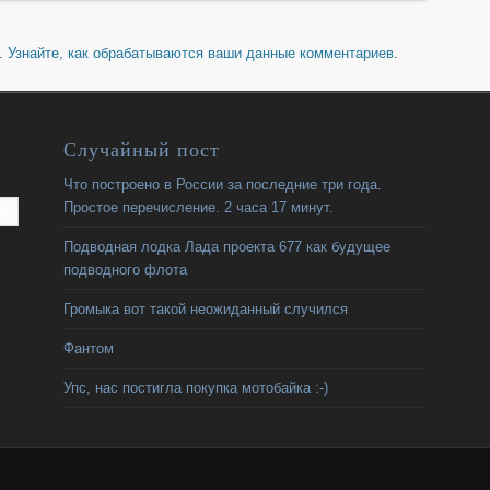
м.
Узнайте, как обрабатываются ваши данные комментариев
.
Случайный пост
Что построено в России за последние три года.
Простое перечисление. 2 часа 17 минут.
Подводная лодка Лада проекта 677 как будущее
подводного флота
Громыка вот такой неожиданный случился
Фантом
Упс, нас постигла покупка мотобайка :-)