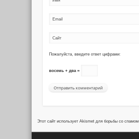
Имя
Email
Сайт
Пожалуйста, введите ответ цифрами:
восемь + два =
Этот сайт использует Akismet для борьбы со спамо