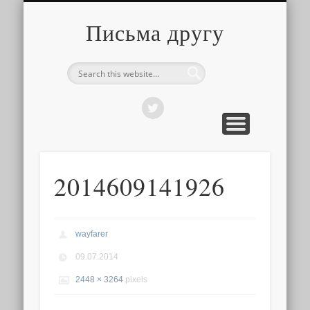
О ТОМ, КАК ЭТО УСТРОЕНО
ПРО ПУТЕШЕСТВИЯ
О РАЗНОМ
Письма другу
2014609141926
wayfarer
09.07.2014
2448 × 3264
pixels