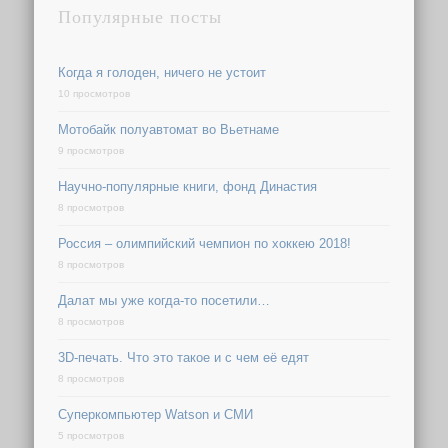
Популярные посты
Когда я голоден, ничего не устоит
10 просмотров
Мотобайк полуавтомат во Вьетнаме
9 просмотров
Научно-популярные книги, фонд Династия
8 просмотров
Россия – олимпийский чемпион по хоккею 2018!
8 просмотров
Далат мы уже когда-то посетили…
8 просмотров
3D-печать. Что это такое и с чем её едят
8 просмотров
Суперкомпьютер Watson и СМИ
5 просмотров