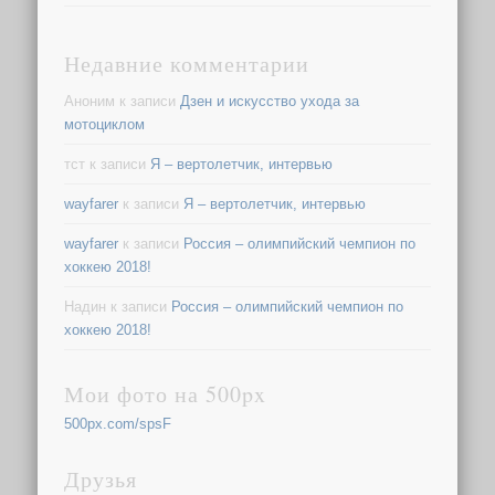
Недавние комментарии
Аноним
к записи
Дзен и искусство ухода за
мотоциклом
тст
к записи
Я – вертолетчик, интервью
wayfarer
к записи
Я – вертолетчик, интервью
wayfarer
к записи
Россия – олимпийский чемпион по
хоккею 2018!
Надин
к записи
Россия – олимпийский чемпион по
хоккею 2018!
Мои фото на 500px
500px.com/spsF
Друзья