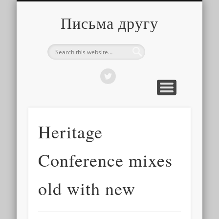
О ТОМ, КАК ЭТО УСТРОЕНО
ПРО ПУТЕШЕСТВИЯ
О РАЗНОМ
Письма другу
Heritage
Conference mixes
old with new