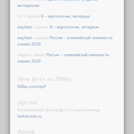
мотоциклом
тст
к записи
Я – вертолетчик, интервью
wayfarer
к записи
Я – вертолетчик, интервью
wayfarer
к записи
Россия – олимпийский чемпион по
хоккею 2018!
Надин
к записи
Россия – олимпийский чемпион по
хоккею 2018!
Мои фото на 500px
500px.com/spsF
Друзья
Великолепный фотограф и путешественница
lankasstory.ru
Архив