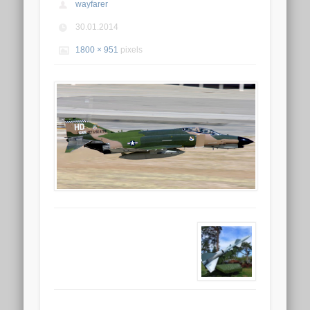
wayfarer
30.01.2014
1800 × 951
pixels