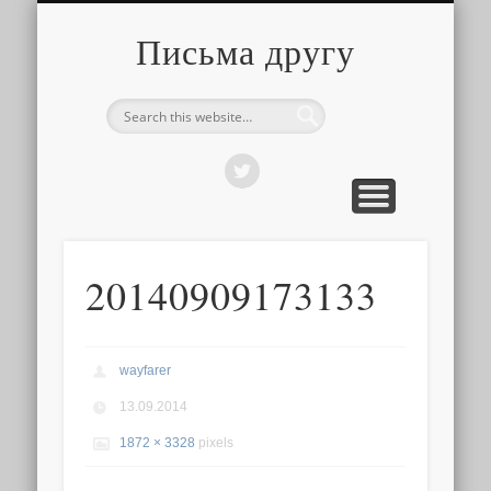
О ТОМ, КАК ЭТО УСТРОЕНО
ПРО ПУТЕШЕСТВИЯ
О РАЗНОМ
Письма другу
20140909173133
wayfarer
13.09.2014
1872 × 3328
pixels