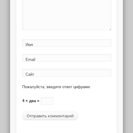
Имя
Email
Сайт
Пожалуйста, введите ответ цифрами:
4 × два =