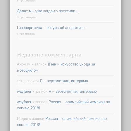
8 просмотров
Далат мы уже когда-то посетили…
8 просмотров
Геоэнергетика – ресурс об энергетике
4 просмотра
Недавние комментарии
Аноним
к записи
Дзен и искусство ухода за
мотоциклом
тст
к записи
Я – вертолетчик, интервью
wayfarer
к записи
Я – вертолетчик, интервью
wayfarer
к записи
Россия – олимпийский чемпион по
хоккею 2018!
Надин
к записи
Россия – олимпийский чемпион по
хоккею 2018!