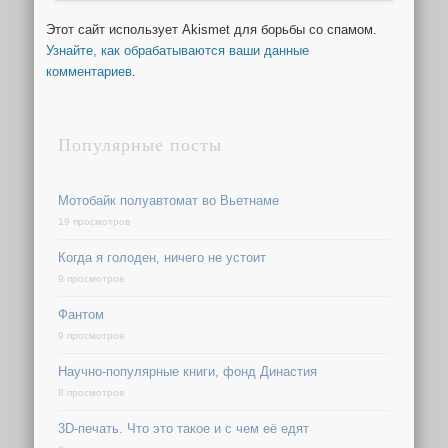
Этот сайт использует Akismet для борьбы со спамом.
Узнайте, как обрабатываются ваши данные
комментариев
.
Популярные посты
Мотобайк полуавтомат во Вьетнаме
19 просмотров
Когда я голоден, ничего не устоит
9 просмотров
Фантом
9 просмотров
Научно-популярные книги, фонд Династия
8 просмотров
3D-печать. Что это такое и с чем её едят