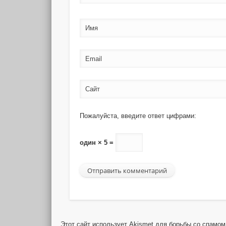
Имя
Email
Сайт
Пожалуйста, введите ответ цифрами:
один × 5 =
Этот сайт использует Akismet для борьбы со спамо