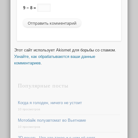
9 − 8 =
Этот сайт использует Akismet для борьбы со спамом.
Узнайте, как обрабатываются ваши данные
комментариев
.
Популярные посты
Когда я голоден, ничего не устоит
10 просмотров
Мотобайк полуавтомат во Вьетнаме
10 просмотров
3D-печать. Что это такое и с чем её едят