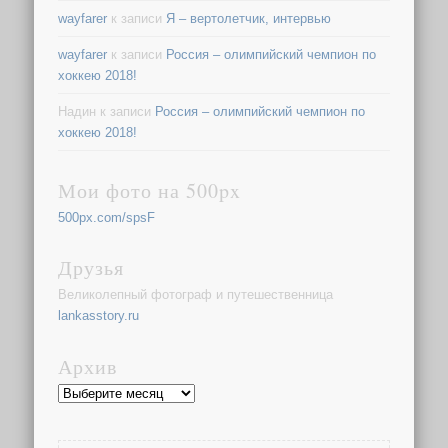
wayfarer
к записи
Я – вертолетчик, интервью
wayfarer
к записи
Россия – олимпийский чемпион по
хоккею 2018!
Надин
к записи
Россия – олимпийский чемпион по
хоккею 2018!
Мои фото на 500px
500px.com/spsF
Друзья
Великолепный фотограф и путешественница
lankasstory.ru
Архив
Архив