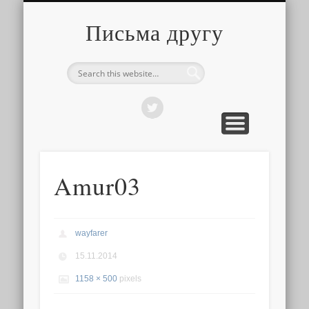
О ТОМ, КАК ЭТО УСТРОЕНО
ПРО ПУТЕШЕСТВИЯ
О РАЗНОМ
Письма другу
Amur03
wayfarer
15.11.2014
1158 × 500
pixels