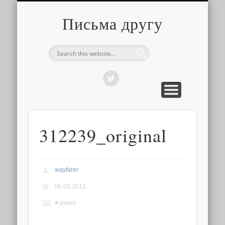
О ТОМ, КАК ЭТО УСТРОЕНО
ПРО ПУТЕШЕСТВИЯ
О РАЗНОМ
Письма другу
312239_original
wayfarer
06.02.2015
×
pixels