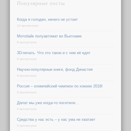
Популярные посты
Когда я голоден, ничего не устоит
10 просмотров
Мотобайк полуавтомат во Вьетнаме
9 просмотров
3D-печать. Что это такое и с чем её едят
8 просмотров
Научно-популярные книги, фонд Династия
8 просмотров
Россия – олимпийский чемпион по хоккею 2018!
8 просмотров
Далат мы уже когда-то посетили…
8 просмотров
Средства у нас есть – у нас ума не хватает
5 просмотров