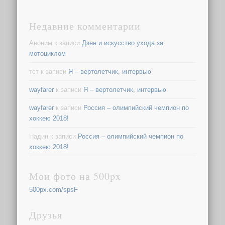
Недавние комментарии
Аноним
к записи
Дзен и искусство ухода за
мотоциклом
тст
к записи
Я – вертолетчик, интервью
wayfarer
к записи
Я – вертолетчик, интервью
wayfarer
к записи
Россия – олимпийский чемпион по
хоккею 2018!
Надин
к записи
Россия – олимпийский чемпион по
хоккею 2018!
Мои фото на 500px
500px.com/spsF
Друзья