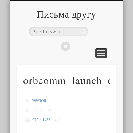
О ТОМ, КАК ЭТО УСТРОЕНО
ПРО ПУТЕШЕСТВИЯ
О РАЗНОМ
Письма другу
orbcomm_launch_outsi
wayfarer
27.07.2014
970 × 1455
pixels