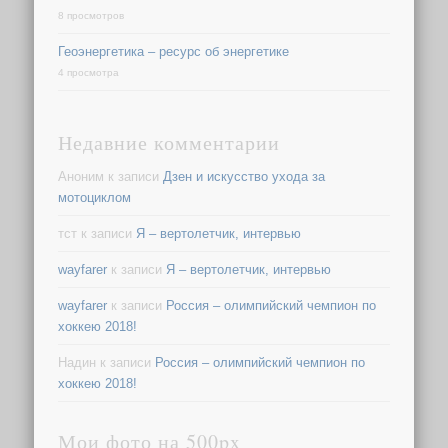
8 просмотров
Геоэнергетика – ресурс об энергетике
4 просмотра
Недавние комментарии
Аноним
к записи
Дзен и искусство ухода за
мотоциклом
тст
к записи
Я – вертолетчик, интервью
wayfarer
к записи
Я – вертолетчик, интервью
wayfarer
к записи
Россия – олимпийский чемпион по
хоккею 2018!
Надин
к записи
Россия – олимпийский чемпион по
хоккею 2018!
Мои фото на 500px