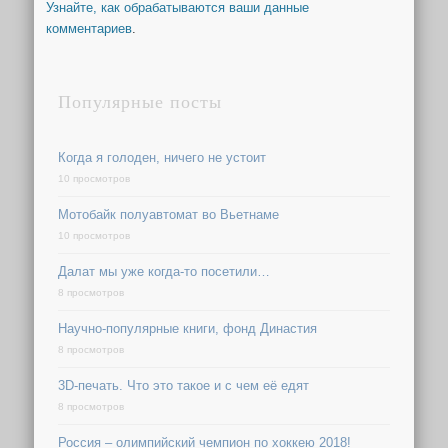
Узнайте, как обрабатываются ваши данные
комментариев
.
Популярные посты
Когда я голоден, ничего не устоит
10 просмотров
Мотобайк полуавтомат во Вьетнаме
10 просмотров
Далат мы уже когда-то посетили…
8 просмотров
Научно-популярные книги, фонд Династия
8 просмотров
3D-печать. Что это такое и с чем её едят
8 просмотров
Россия – олимпийский чемпион по хоккею 2018!