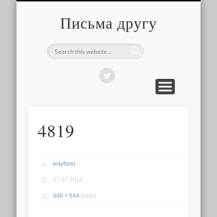
О ТОМ, КАК ЭТО УСТРОЕНО
ПРО ПУТЕШЕСТВИЯ
О РАЗНОМ
Письма другу
4819
wayfarer
27.07.2014
448 × 644
pixels