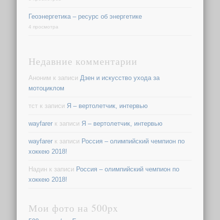
Геоэнергетика – ресурс об энергетике
4 просмотра
Недавние комментарии
Аноним
к записи
Дзен и искусство ухода за
мотоциклом
тст
к записи
Я – вертолетчик, интервью
wayfarer
к записи
Я – вертолетчик, интервью
wayfarer
к записи
Россия – олимпийский чемпион по
хоккею 2018!
Надин
к записи
Россия – олимпийский чемпион по
хоккею 2018!
Мои фото на 500px