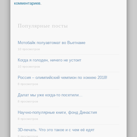
комментариев
.
Популярные посты
Мотобайк полуавтомат во Вьетнаме
10 просмотров
Когда я голоден, ничего не устоит
10 просмотров
Россия – олимпийский чемпион по хоккею 2018!
8 просмотров
Далат мы уже когда-то посетили…
8 просмотров
Научно-популярные книги, фонд Династия
8 просмотров
3D-печать. Что это такое и с чем её едят
8 просмотров