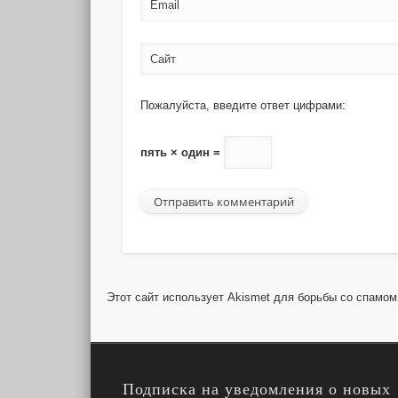
Email
Сайт
Пожалуйста, введите ответ цифрами:
пять × один =
Этот сайт использует Akismet для борьбы со спамо
Подписка на уведомления о новых