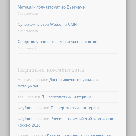
Мотобайк полуавтомат во Вьетнаме
6 просмотров
Суперкомпьютер Watson и СМИ
5 просмотров
Средства у нас есть – у нас ума не хватает
4 просмотра
Недавние комментарии
Аноним
к записи
Дзен и искусство ухода за
мотоциклом
тст
к записи
Я – вертолетчик, интервью
wayfarer
к записи
Я – вертолетчик, интервью
wayfarer
к записи
Россия – олимпийский чемпион по
хоккею 2018!