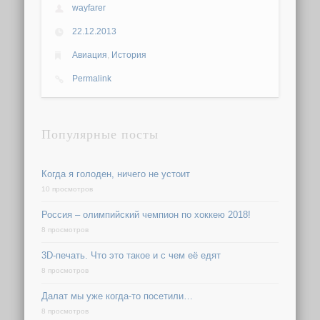
wayfarer
22.12.2013
Авиация
,
История
Permalink
Популярные посты
Когда я голоден, ничего не устоит
10 просмотров
Россия – олимпийский чемпион по хоккею 2018!
8 просмотров
3D-печать. Что это такое и с чем её едят
8 просмотров
Далат мы уже когда-то посетили…
8 просмотров