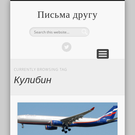
О ТОМ, КАК ЭТО УСТРОЕНО
ПРО ПУТЕШЕСТВИЯ
О РАЗНОМ
Письма другу
CURRENTLY BROWSING TAG
Кулибин