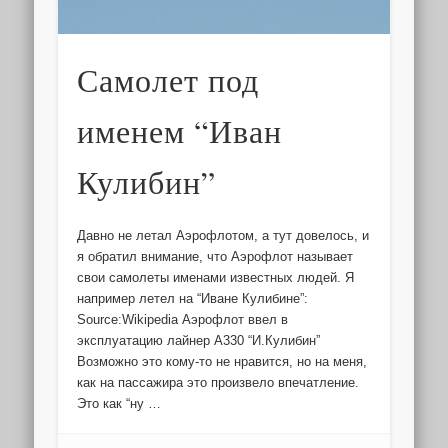
Самолет под
именем “Иван
Кулибин”
Давно не летал Аэрофлотом, а тут довелось, и
я обратил внимание, что Аэрофлот называет
свои самолеты именами известных людей. Я
например летел на “Иване Кулибине”:
Source:Wikipedia Аэрофлот ввел в
эксплуатацию лайнер А330 “И.Кулибин”
Возможно это кому-то не нравится, но на меня,
как на пассажира это произвело впечатление.
Это как “ну …