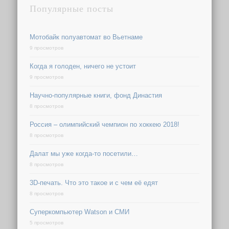
Популярные посты
Мотобайк полуавтомат во Вьетнаме
9 просмотров
Когда я голоден, ничего не устоит
9 просмотров
Научно-популярные книги, фонд Династия
8 просмотров
Россия – олимпийский чемпион по хоккею 2018!
8 просмотров
Далат мы уже когда-то посетили…
8 просмотров
3D-печать. Что это такое и с чем её едят
8 просмотров
Суперкомпьютер Watson и СМИ
5 просмотров