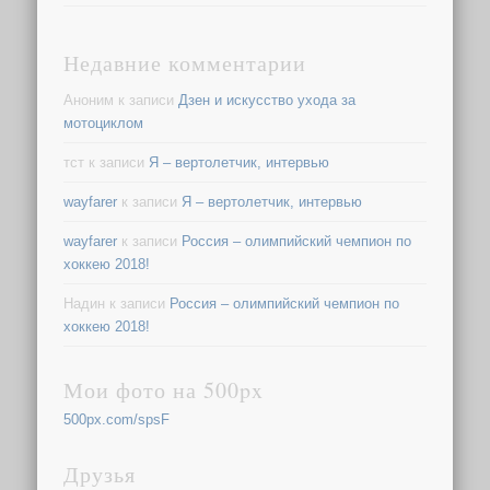
Недавние комментарии
Аноним
к записи
Дзен и искусство ухода за
мотоциклом
тст
к записи
Я – вертолетчик, интервью
wayfarer
к записи
Я – вертолетчик, интервью
wayfarer
к записи
Россия – олимпийский чемпион по
хоккею 2018!
Надин
к записи
Россия – олимпийский чемпион по
хоккею 2018!
Мои фото на 500px
500px.com/spsF
Друзья