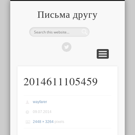
О ТОМ, КАК ЭТО УСТРОЕНО
ПРО ПУТЕШЕСТВИЯ
О РАЗНОМ
Письма другу
2014611105459
wayfarer
09.07.2014
2448 × 3264
pixels