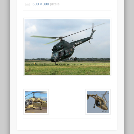
600 × 390
pixels