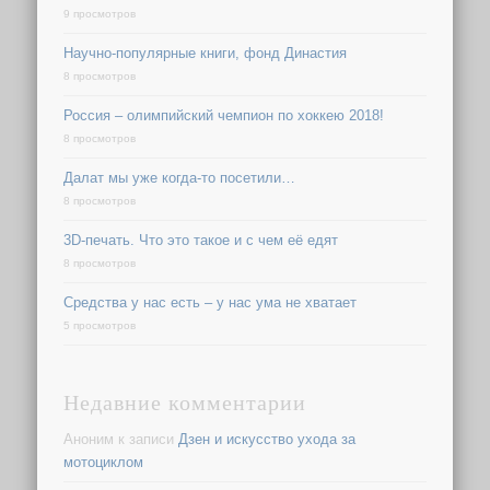
9 просмотров
Научно-популярные книги, фонд Династия
8 просмотров
Россия – олимпийский чемпион по хоккею 2018!
8 просмотров
Далат мы уже когда-то посетили…
8 просмотров
3D-печать. Что это такое и с чем её едят
8 просмотров
Средства у нас есть – у нас ума не хватает
5 просмотров
Недавние комментарии
Аноним
к записи
Дзен и искусство ухода за
мотоциклом