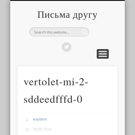
О ТОМ, КАК ЭТО УСТРОЕНО
ПРО ПУТЕШЕСТВИЯ
О РАЗНОМ
Письма другу
vertolet-mi-2-
sddeedfffd-0
wayfarer
05.09.2014