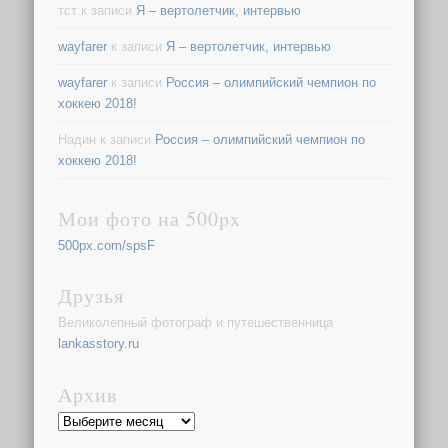
тст
к записи
Я – вертолетчик, интервью
wayfarer
к записи
Я – вертолетчик, интервью
wayfarer
к записи
Россия – олимпийский чемпион по
хоккею 2018!
Надин
к записи
Россия – олимпийский чемпион по
хоккею 2018!
Мои фото на 500px
500px.com/spsF
Друзья
Великолепный фотограф и путешественница
lankasstory.ru
Архив
Архив