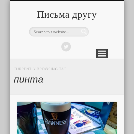
О ТОМ, КАК ЭТО УСТРОЕНО
ПРО ПУТЕШЕСТВИЯ
О РАЗНОМ
Письма другу
CURRENTLY BROWSING TAG
пинта