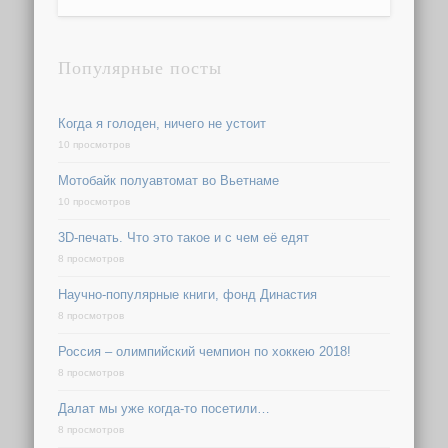
Популярные посты
Когда я голоден, ничего не устоит
10 просмотров
Мотобайк полуавтомат во Вьетнаме
10 просмотров
3D-печать. Что это такое и с чем её едят
8 просмотров
Научно-популярные книги, фонд Династия
8 просмотров
Россия – олимпийский чемпион по хоккею 2018!
8 просмотров
Далат мы уже когда-то посетили…
8 просмотров