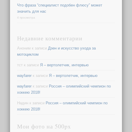
Что фраза “специалист подобен флюсу” может
значить для нас
4 просмотра
Недавние комментарии
Аноним
к записи
Дзен и искусство ухода за
мотоциклом
тст
к записи
Я – вертолетчик, интервью
wayfarer
к записи
Я – вертолетчик, интервью
wayfarer
к записи
Россия – олимпийский чемпион по
хоккею 2018!
Надин
к записи
Россия – олимпийский чемпион по
хоккею 2018!
Мои фото на 500px