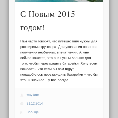
С Новым 2015
годом!
Нам часто говорят, что путешествия нужны для
расширения кругозора. Для узнавания нового и
получения необычных впечатлений. А мне
сейчас кажется, что они нужны больше для
того, чтобы перезарядить батарейки. Хочу всем
пожелать, что если бы вам вдруг
понадобилось перезарядить батарейки – что бы
это ни значило – у вас всегда …
wayfarer
31.12.2014
Вообще