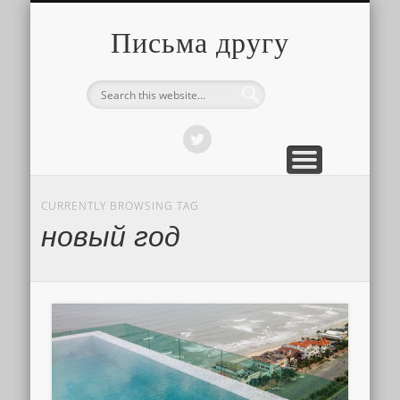
О ТОМ, КАК ЭТО УСТРОЕНО
ПРО ПУТЕШЕСТВИЯ
О РАЗНОМ
Письма другу
CURRENTLY BROWSING TAG
новый год