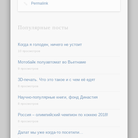
Permalink
Популярные посты
Когда я голоден, ничего не устоит
10 просмотров
Мотобайк полуавтомат во Вьетнаме
9 просмотров
3D-печать. Что это такое и с чем её едят
8 просмотров
Научно-популярные книги, фонд Династия
8 просмотров
Россия – олимпийский чемпион по хоккею 2018!
8 просмотров
Далат мы уже когда-то посетили…