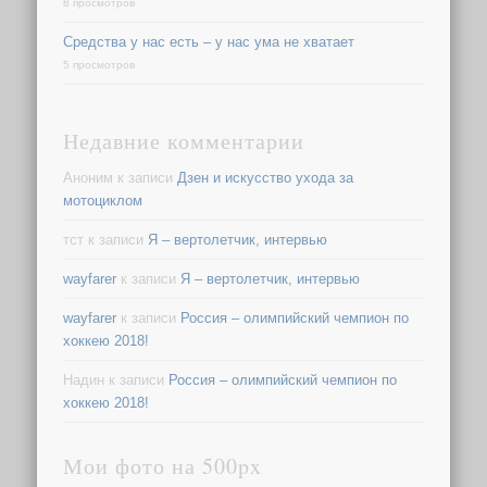
8 просмотров
Средства у нас есть – у нас ума не хватает
5 просмотров
Недавние комментарии
Аноним
к записи
Дзен и искусство ухода за
мотоциклом
тст
к записи
Я – вертолетчик, интервью
wayfarer
к записи
Я – вертолетчик, интервью
wayfarer
к записи
Россия – олимпийский чемпион по
хоккею 2018!
Надин
к записи
Россия – олимпийский чемпион по
хоккею 2018!
Мои фото на 500px